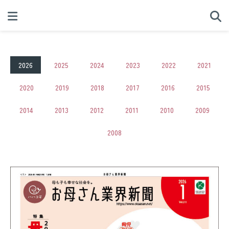
2026
2025
2024
2023
2022
2021
2020
2019
2018
2017
2016
2015
2014
2013
2012
2011
2010
2009
VOL.211
2008